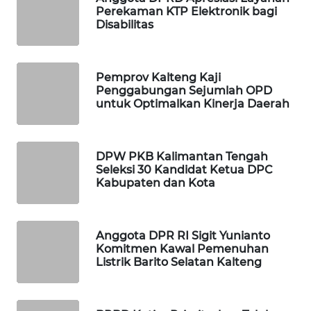
Perekaman KTP Elektronik bagi
Disabilitas
MAWAKA
ID
Pemprov Kalteng Kaji
MARTABAT
Penggabungan Sejumlah OPD
NET
untuk Optimalkan Kinerja Daerah
PLN
WATCH
DPW PKB Kalimantan Tengah
Seleksi 30 Kandidat Ketua DPC
Kabupaten dan Kota
MKLI
LPKKI
Anggota DPR RI Sigit Yunianto
Komitmen Kawal Pemenuhan
Listrik Barito Selatan Kalteng
LKKI
KOPEKLIN