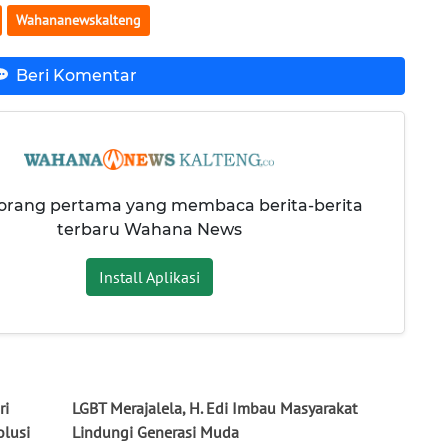
Wahananewskalteng
Beri Komentar
 orang pertama yang membaca berita-berita
terbaru Wahana News
Install Aplikasi
ri
LGBT Merajalela, H. Edi Imbau Masyarakat
olusi
Lindungi Generasi Muda