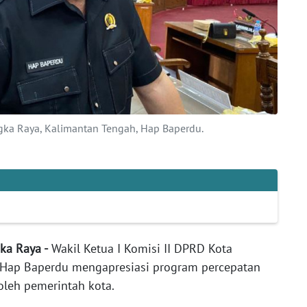
ngka Raya, Kalimantan Tengah, Hap Baperdu.
gka Raya -
Wakil Ketua I Komisi II DPRD Kota
, Hap Baperdu mengapresiasi program percepatan
oleh pemerintah kota.