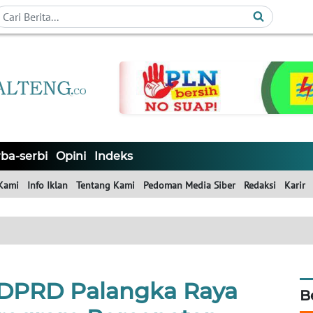
ba-serbi
Opini
Indeks
Kami
Info Iklan
Tentang Kami
Pedoman Media Siber
Redaksi
Karir
 DPRD Palangka Raya
B