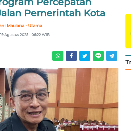
Program Percepatan
Jalan Pemerintah Kota
ani Maulana - Utama
, 19 Agustus 2025 - 06:22 WIB
T