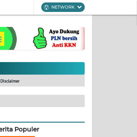
NETWORK
Disclaimer
erita Populer