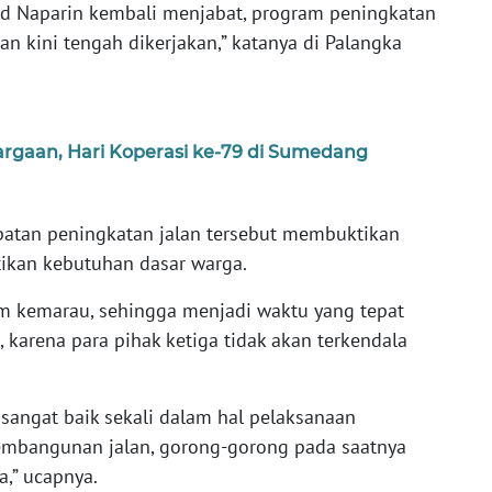
airid Naparin kembali menjabat, program peningkatan
an kini tengah dikerjakan,” katanya di Palangka
argaan, Hari Koperasi ke-79 di Sumedang
atan peningkatan jalan tersebut membuktikan
ikan kebutuhan dasar warga.
im kemarau, sehingga menjadi waktu yang tepat
arena para pihak ketiga tidak akan terkendala
sangat baik sekali dalam hal pelaksanaan
mbangunan jalan, gorong-gorong pada saatnya
a,” ucapnya.