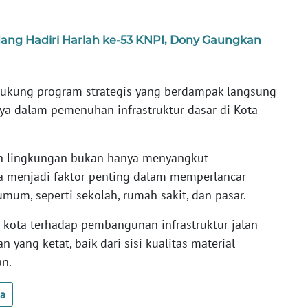
ang Hadiri Harlah ke-53 KNPI, Dony Gaungkan
ukung program strategis yang berdampak langsung
ya dalam pemenuhan infrastruktur dasar di Kota
an lingkungan bukan hanya menyangkut
a menjadi faktor penting dalam memperlancar
umum, seperti sekolah, rumah sakit, dan pasar.
 kota terhadap pembangunan infrastruktur jalan
yang ketat, baik dari sisi kualitas material
an.
ua