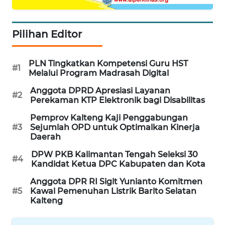
WAHANA
SPORT
Pilihan Editor
WAHANA
PLN Tingkatkan Kompetensi Guru HST
#1
UMKM
Melalui Program Madrasah Digital
Anggota DPRD Apresiasi Layanan
#2
WAHANA
Perekaman KTP Elektronik bagi Disabilitas
SELEB
Pemprov Kalteng Kaji Penggabungan
#3
Sejumlah OPD untuk Optimalkan Kinerja
WAHANA
Daerah
PERSONA
DPW PKB Kalimantan Tengah Seleksi 30
#4
Kandidat Ketua DPC Kabupaten dan Kota
WAHANA
OTOMOTIF
Anggota DPR RI Sigit Yunianto Komitmen
#5
Kawal Pemenuhan Listrik Barito Selatan
Kalteng
WAHANA
HEALTH