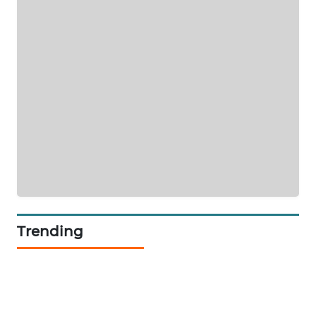
SIBARAGAS
NEWS
METRO
SIANTAR
NEWS
METRO
MEDAN
NEWS
METRO
Trending
JAKARTA
NEWS
KRT
NEWS