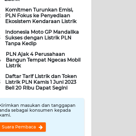
Komitmen Turunkan Emisi,
2
PLN Fokus ke Penyediaan
Ekosistem Kendaraan Listrik
Indonesia Moto GP Mandalika
3
Sukses dengan Listrik PLN
Tanpa Kedip
PLN Ajak 4 Perusahaan
4
Bangun Tempat Ngecas Mobil
Listrik
Daftar Tarif Listrik dan Token
5
Listrik PLN Kamis 1 Juni 2023
Beli 20 Ribu Dapat Segini
Kirimkan masukan dan tanggapan
anda sebagai konsumen kepada
kami.
Suara Pembaca