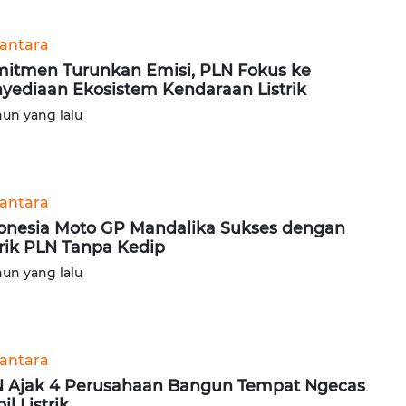
antara
itmen Turunkan Emisi, PLN Fokus ke
yediaan Ekosistem Kendaraan Listrik
hun yang lalu
antara
onesia Moto GP Mandalika Sukses dengan
trik PLN Tanpa Kedip
hun yang lalu
antara
 Ajak 4 Perusahaan Bangun Tempat Ngecas
il Listrik