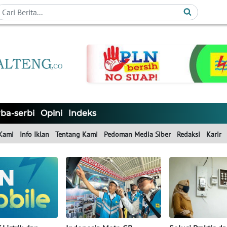
ba-serbi
Opini
Indeks
Kami
Info Iklan
Tentang Kami
Pedoman Media Siber
Redaksi
Karir