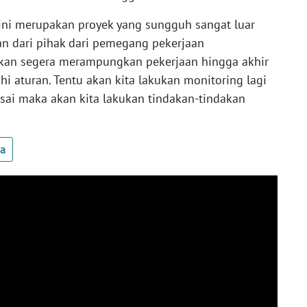
as ini merupakan proyek yang sungguh sangat luar
an dari pihak dari pemegang pekerjaan
an segera merampungkan pekerjaan hingga akhir
hi aturan. Tentu akan kita lakukan monitoring lagi
ai maka akan kita lakukan tindakan-tindakan
ua