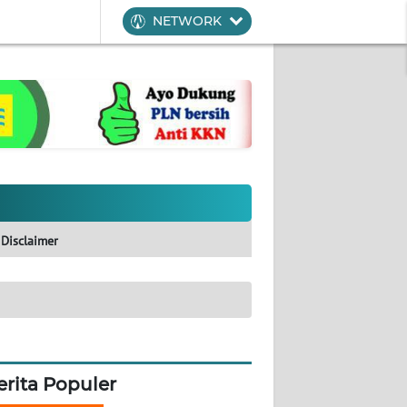
NETWORK
Disclaimer
erita Populer