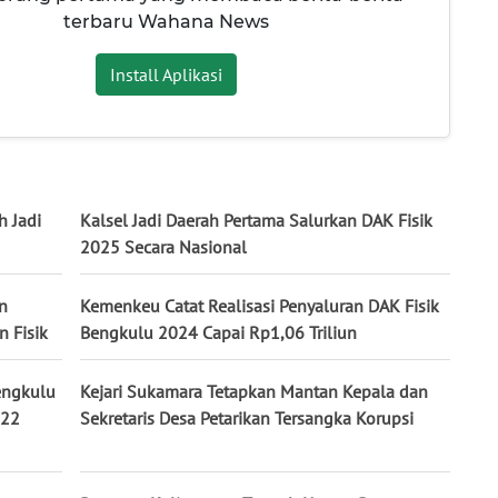
terbaru Wahana News
Install Aplikasi
h Jadi
Kalsel Jadi Daerah Pertama Salurkan DAK Fisik
2025 Secara Nasional
n
Kemenkeu Catat Realisasi Penyaluran DAK Fisik
 Fisik
Bengkulu 2024 Capai Rp1,06 Triliun
engkulu
Kejari Sukamara Tetapkan Mantan Kepala dan
 22
Sekretaris Desa Petarikan Tersangka Korupsi