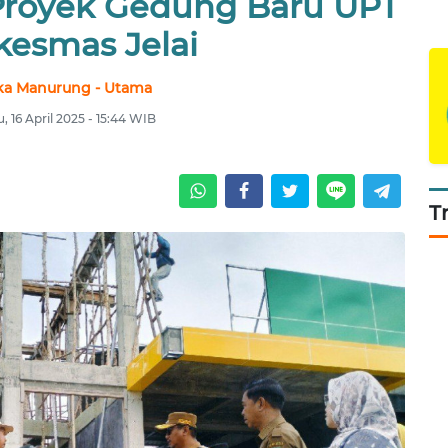
Proyek Gedung Baru UPT
kesmas Jelai
ka Manurung - Utama
, 16 April 2025 - 15:44 WIB
T