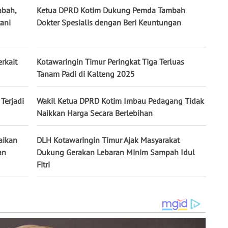
abah,
Ketua DPRD Kotim Dukung Pemda Tambah
ani
Dokter Spesialis dengan Beri Keuntungan
erkait
Kotawaringin Timur Peringkat Tiga Terluas
Tanam Padi di Kalteng 2025
Terjadi
Wakil Ketua DPRD Kotim Imbau Pedagang Tidak
Naikkan Harga Secara Berlebihan
aikan
DLH Kotawaringin Timur Ajak Masyarakat
an
Dukung Gerakan Lebaran Minim Sampah Idul
Fitri