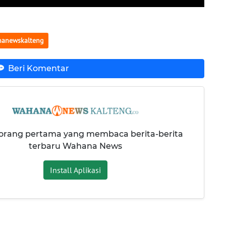
anewskalteng
Beri Komentar
 orang pertama yang membaca berita-berita
terbaru Wahana News
Install Aplikasi