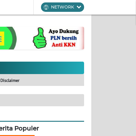
NETWORK
Disclaimer
erita Populer