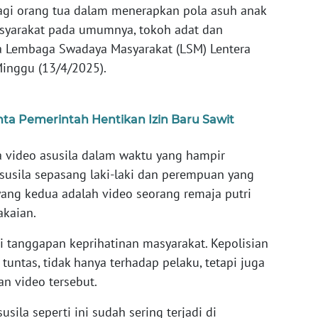
 bagi orang tua dalam menerapkan pola asuh anak
asyarakat pada umumnya, tokoh adat dan
ua Lembaga Swadaya Masyarakat (LSM) Lentera
Minggu (13/4/2025).
nta Pemerintah Hentikan Izin Baru Sawit
 video asusila dalam waktu yang hampir
susila sepasang laki-laki dan perempuan yang
ang kedua adalah video seorang remaja putri
akaian.
i tanggapan keprihatinan masyarakat. Kepolisian
tuntas, tidak hanya terhadap pelaku, tetapi juga
an video tersebut.
sila seperti ini sudah sering terjadi di