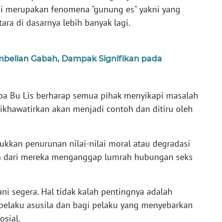
ini merupakan fenomena "gunung es" yakni yang
ara di dasarnya lebih banyak lagi.
belian Gabah, Dampak Signifikan pada
a Bu Lis berharap semua pihak menyikapi masalah
ni dikhawatirkan akan menjadi contoh dan ditiru oleh
jukkan penurunan nilai-nilai moral atau degradasi
an dari mereka menganggap lumrah hubungan seks
ani segera. Hal tidak kalah pentingnya adalah
pelaku asusila dan bagi pelaku yang menyebarkan
osial.