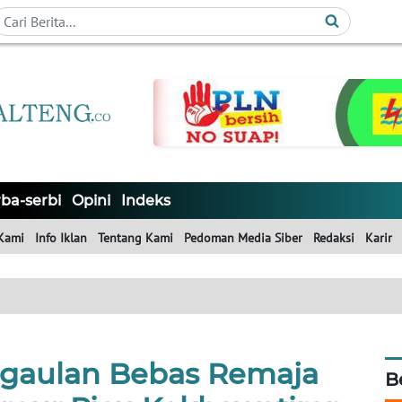
ba-serbi
Opini
Indeks
Kami
Info Iklan
Tentang Kami
Pedoman Media Siber
Redaksi
Karir
gaulan Bebas Remaja
B