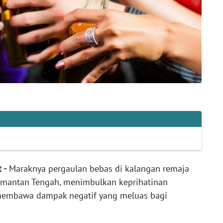
 -
Maraknya pergaulan bebas di kalangan remaja
limantan Tengah, menimbulkan keprihatinan
membawa dampak negatif yang meluas bagi