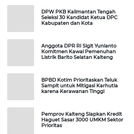
DPW PKB Kalimantan Tengah
MAWAKA
Seleksi 30 Kandidat Ketua DPC
ID
Kabupaten dan Kota
MARTABAT
NET
Anggota DPR RI Sigit Yunianto
Komitmen Kawal Pemenuhan
Listrik Barito Selatan Kalteng
PLN
WATCH
BPBD Kotim Prioritaskan Teluk
MKLI
Sampit untuk Mitigasi Karhutla
karena Kerawanan Tinggi
LPKKI
LKKI
Pemprov Kalteng Siapkan Kredit
Haguet Sasar 3000 UMKM Sektor
Prioritas
KOPEKLIN