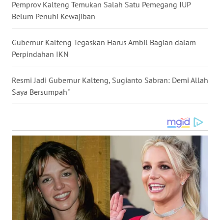
Pemprov Kalteng Temukan Salah Satu Pemegang IUP
Belum Penuhi Kewajiban
WN
MALUKU
Gubernur Kalteng Tegaskan Harus Ambil Bagian dalam
WN
Perpindahan IKN
MALUT
Resmi Jadi Gubernur Kalteng, Sugianto Sabran: Demi Allah
WN
Saya Bersumpah"
DAIRI
WN
DANAU
TOBA
WN
NIAS
WN
LANGKAT