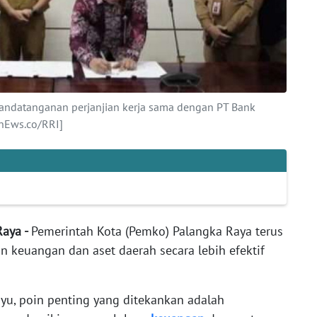
andatanganan perjanjian kerja sama dengan PT Bank
nEws.co/RRI]
Raya -
Pemerintah Kota (Pemko) Palangka Raya terus
 keuangan dan aset daerah secara lebih efektif
yu, poin penting yang ditekankan adalah