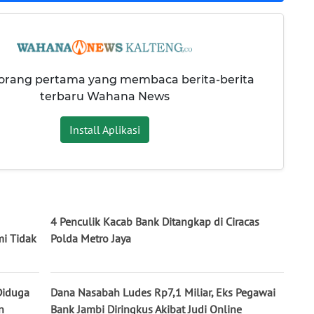
 orang pertama yang membaca berita-berita
terbaru Wahana News
Install Aplikasi
4 Penculik Kacab Bank Ditangkap di Ciracas
mi Tidak
Polda Metro Jaya
Diduga
Dana Nasabah Ludes Rp7,1 Miliar, Eks Pegawai
n
Bank Jambi Diringkus Akibat Judi Online