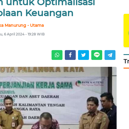
 untuk Optimalisasi
olaan Keuangan
ka Manurung - Utama
u, 6 April 2024 - 19:28 WIB
T