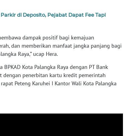
rkir di Deposito, Pejabat Dapat Fee Tapi
p membawa dampak positif bagi kemajuan
erah, dan memberikan manfaat jangka panjang bagi
langka Raya,” ucap Hera.
ara BPKAD Kota Palangka Raya dengan PT Bank
 dengan penerbitan kartu kredit pemerintah
 rapat Peteng Karuhei I Kantor Wali Kota Palangka