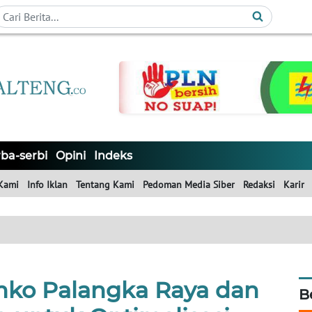
ba-serbi
Opini
Indeks
Kami
Info Iklan
Tentang Kami
Pedoman Media Siber
Redaksi
Karir
mko Palangka Raya dan
B