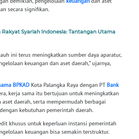
engan demikian, pengelolaan
keuangan
dan aset
n secara signifikan.
 Rakyat Syariah Indonesia: Tantangan Utama
auh ini terus meningkatkan sumber daya aparatur,
gelolaan keuangan dan aset daerah,” ujarnya,
sama
BPKAD
Kota Palangka Raya dengan PT
Bank
ra, kerja sama itu bertujuan untuk meningkatkan
n aset daerah, serta mempermudah berbagai
 dengan kebutuhan pemerintah daerah.
edit khusus untuk keperluan instansi pemerintah
ngelolaan keuangan bisa semakin terstruktur.