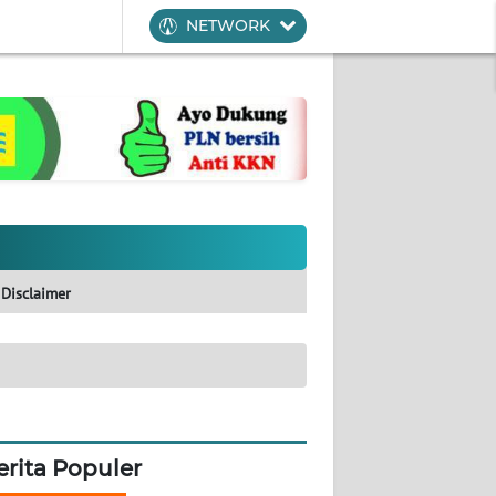
NETWORK
Disclaimer
erita Populer