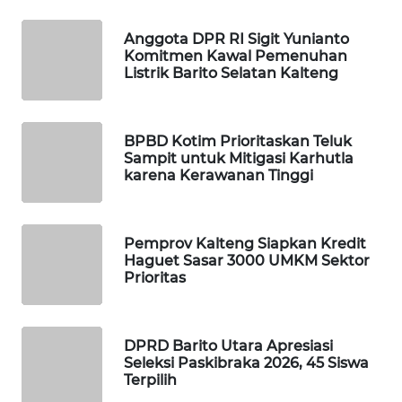
Anggota DPR RI Sigit Yunianto
MAWAKA
Komitmen Kawal Pemenuhan
ID
Listrik Barito Selatan Kalteng
MARTABAT
NET
BPBD Kotim Prioritaskan Teluk
Sampit untuk Mitigasi Karhutla
karena Kerawanan Tinggi
PLN
WATCH
Pemprov Kalteng Siapkan Kredit
MKLI
Haguet Sasar 3000 UMKM Sektor
Prioritas
LPKKI
LKKI
DPRD Barito Utara Apresiasi
Seleksi Paskibraka 2026, 45 Siswa
Terpilih
KOPEKLIN