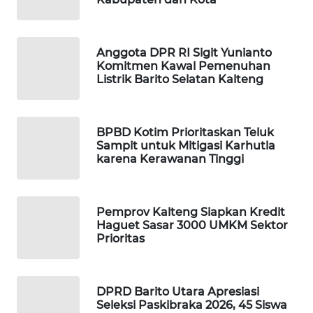
MAWAKA
ID
Anggota DPR RI Sigit Yunianto
Komitmen Kawal Pemenuhan
Listrik Barito Selatan Kalteng
MARTABAT
NET
BPBD Kotim Prioritaskan Teluk
PLN
Sampit untuk Mitigasi Karhutla
WATCH
karena Kerawanan Tinggi
MKLI
Pemprov Kalteng Siapkan Kredit
Haguet Sasar 3000 UMKM Sektor
LPKKI
Prioritas
LKKI
DPRD Barito Utara Apresiasi
KOPEKLIN
Seleksi Paskibraka 2026, 45 Siswa