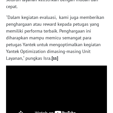
cepat.
WN
"Dalam kegiatan evaluasi, kami juga memberikan
BABEL
penghargaan atau reward kepada petugas yang
memiliki performa terbaik. Penghargaan ini
WN
SUMBAR
diharapkan mampu memicu semangat para
petugas Yantek untuk mengoptimalkan kegiatan
WN
Yantek Optimization dimasing-masing Unit
SUMSEL
Layanan," pungkas Isra.
[ss]
WN
BENGKULU
WN
LAMPUNG
WN
JATENG