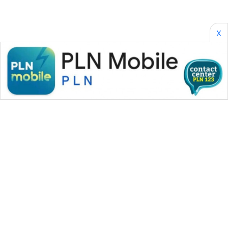
X
WAHANA MEDIA GROUP