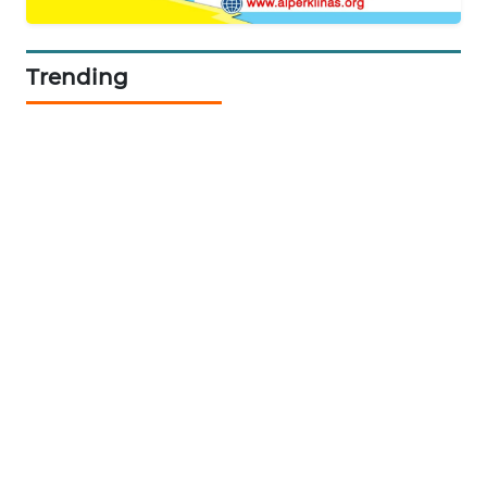
KARING
NEWS
Trending
JURNAL
MARITIM
HUMBANG
NEWS
GARONGGANG
NEWS
FISUELRI
ID
ENERGI
NEWS