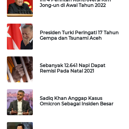
Jong-un di Awal Tahun 2022
PORTAL
KONSUMEN
FORWAMKI
Presiden Turki Peringati 17 Tahun
Gempa dan Tsunami Aceh
ALPERKLINAS
FORJASIDA
Sebanyak 12.641 Napi Dapat
Remisi Pada Natal 2021
TAMBANG
NEWS
Sadiq Khan Anggap Kasus
SITUNGIR
Omicron Sebagai Insiden Besar
NEWS
SIDIKALANG
NEWS