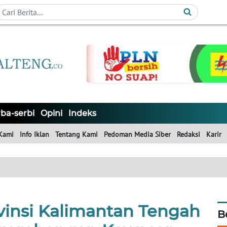
ba-serbi
Opini
Indeks
Kami
Info Iklan
Tentang Kami
Pedoman Media Siber
Redaksi
Karir
vinsi Kalimantan Tengah
B