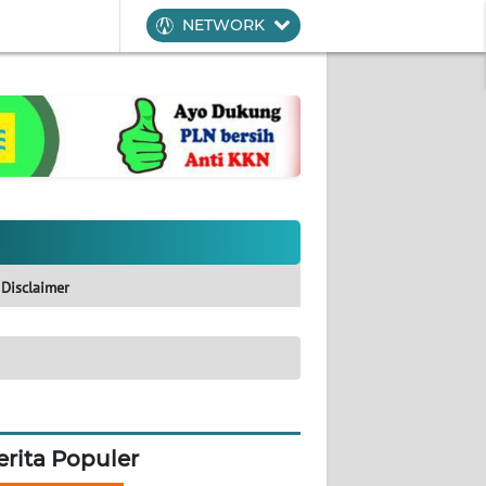
NETWORK
Disclaimer
erita Populer