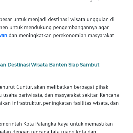
besar untuk menjadi destinasi wisata unggulan di
tmen untuk mendukung pengembangannya agar
wan
dan meningkatkan perekonomian masyarakat
an Destinasi Wisata Banten Siap Sambut
urut Guntur, akan melibatkan berbagai pihak
 usaha pariwisata, dan masyarakat sekitar. Rencana
n infrastruktur, peningkatan fasilitas wisata, dan
emerintah Kota Palangka Raya untuk memastikan
lan dengan rencana tata ruang kota dan