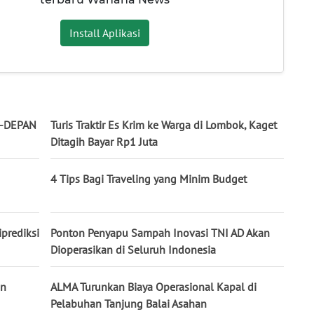
Install Aplikasi
E-DEPAN
Turis Traktir Es Krim ke Warga di Lombok, Kaget
Ditagih Bayar Rp1 Juta
4 Tips Bagi Traveling yang Minim Budget
prediksi
Ponton Penyapu Sampah Inovasi TNI AD Akan
Dioperasikan di Seluruh Indonesia
an
ALMA Turunkan Biaya Operasional Kapal di
Pelabuhan Tanjung Balai Asahan