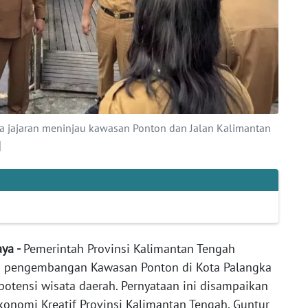
ta jajaran meninjau kawasan Ponton dan Jalan Kalimantan
]
aya -
Pemerintah Provinsi Kalimantan Tengah
 pengembangan Kawasan Ponton di Kota Palangka
otensi wisata daerah. Pernyataan ini disampaikan
konomi Kreatif Provinsi Kalimantan Tengah, Guntur