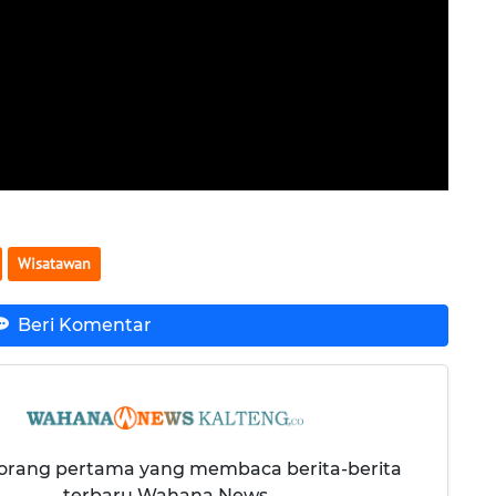
Wisatawan
Beri Komentar
 orang pertama yang membaca berita-berita
terbaru Wahana News