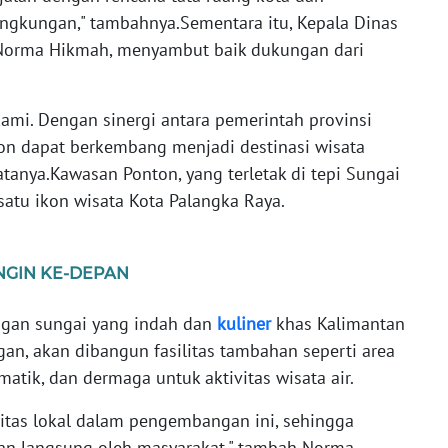
ingkungan," tambahnya.Sementara itu, Kepala Dinas
. Norma Hikmah, menyambut baik dukungan dari
kami. Dengan sinergi antara pemerintah provinsi
on dapat berkembang menjadi destinasi wisata
atanya.Kawasan Ponton, yang terletak di tepi Sungai
satu ikon wisata Kota Palangka Raya.
NGIN KE-DEPAN
ngan sungai yang indah dan
kuliner
khas Kalimantan
n, akan dibangun fasilitas tambahan seperti area
ematik, dan dermaga untuk aktivitas wisata air.
itas lokal dalam pengembangan ini, sehingga
an langsung oleh masyarakat," tambah Norma