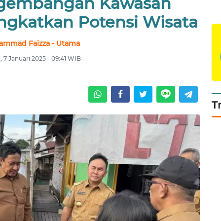
gembangan Kawasan
ngkatkan Potensi Wisata
ammad Faizza - Utama
, 7 Januari 2025 - 09:41 WIB
T