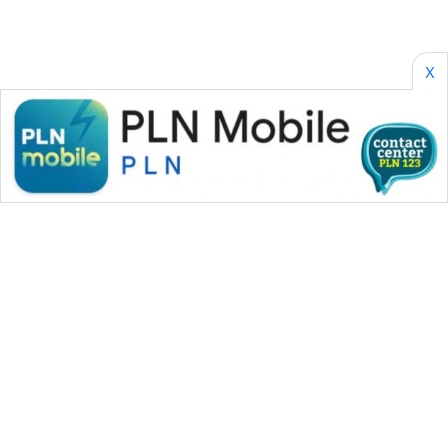
X
WAHANA MEDIA GROUP