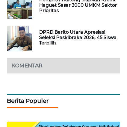
Haguet Sasar 3000 UMKM Sektor
Prioritas
SIBARAGAS
NEWS
DPRD Barito Utara Apresiasi
METRO
Seleksi Paskibraka 2026, 45 Siswa
SIANTAR
Terpilih
NEWS
METRO
KOMENTAR
MEDAN
NEWS
METRO
JAKARTA
NEWS
Berita Populer
KRT
NEWS