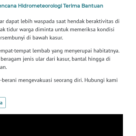
ncana Hidrometeorologi Terima Bantuan
r dapat lebih waspada saat hendak beraktivitas di
ak tidur warga diminta untuk memeriksa kondisi
bersembunyi di bawah kasur.
tempat-tempat lembab yang menyerupai habitatnya.
eragam jenis ular dari kasur, bantal hingga di
an.
ni-berani mengevakuasi seorang diri. Hubungi kami
ua