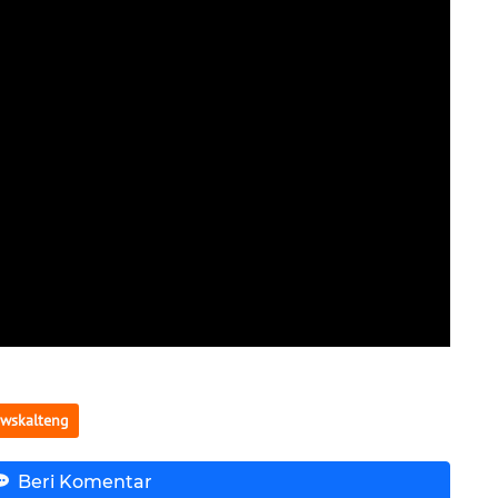
wskalteng
Beri Komentar