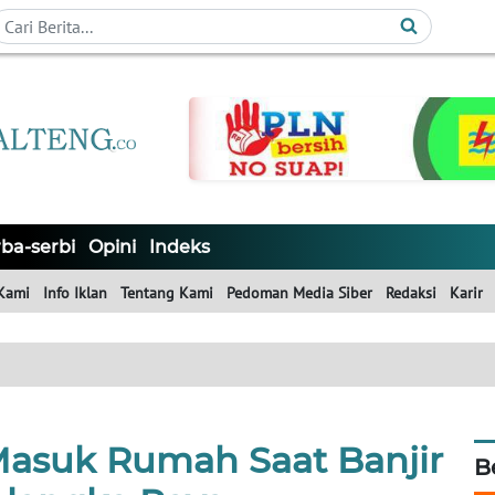
ba-serbi
Opini
Indeks
Kami
Info Iklan
Tentang Kami
Pedoman Media Siber
Redaksi
Karir
Masuk Rumah Saat Banjir
B