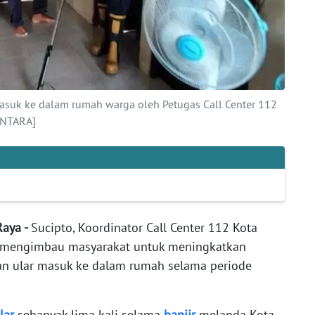
asuk ke dalam rumah warga oleh Petugas Call Center 112
ANTARA]
Raya -
Sucipto, Koordinator Call Center 112 Kota
, mengimbau masyarakat untuk meningkatkan
n ular masuk ke dalam rumah selama periode
lar
sebanyak lima kali selama
banjir
melanda Kota