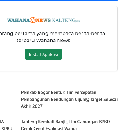
 orang pertama yang membaca berita-berita
terbaru Wahana News
Install Aplikasi
Pemkab Bogor Bentuk Tim Percepatan
Pembangunan Bendungan Cijurey, Target Selesai
Akhir 2027
TA
Tapteng Kembali Banjir, Tim Gabungan BPBD
I SPBU
Gerak Cepat Evakuasi Warga