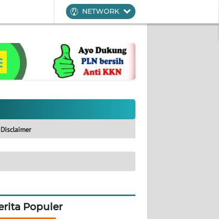
NETWORK
Disclaimer
erita Populer