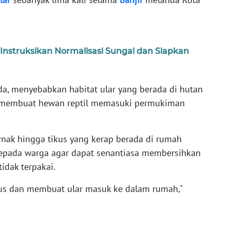
 Instruksikan Normalisasi Sungai dan Siapkan
da, menyebabkan habitat ular yang berada di hutan
a membuat hewan reptil memasuki permukiman
nak hingga tikus yang kerap berada di rumah
kepada warga agar dapat senantiasa membersihkan
idak terpakai.
ikus dan membuat ular masuk ke dalam rumah,"