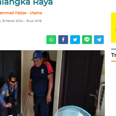
alangka Raya
ammad Faizza - Utama
, 16 Maret 2024 - 16:44 WIB
T