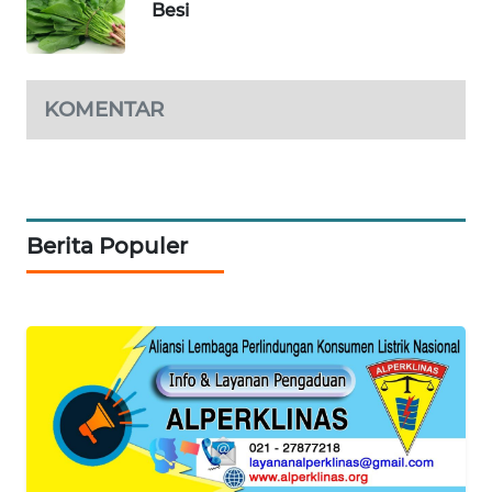
Besi
MAWAKA
ID
KOMENTAR
MARTABAT
NET
PLN
WATCH
Berita Populer
MKLI
LPKKI
LKKI
KOPEKLIN